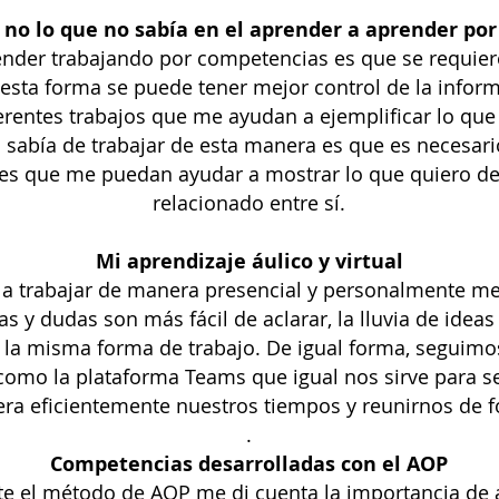
y no lo que no sabía en el aprender a aprender po
ender trabajando por competencias es que se requier
sta forma se puede tener mejor control de la informa
ferentes trabajos que me ayudan a ejemplificar lo que
o sabía de trabajar de esta manera es que es necesar
es que me puedan ayudar a mostrar lo que quiero dec
relacionado entre sí.
Mi aprendizaje áulico y virtual
r a trabajar de manera presencial y personalmente me
as y dudas son más fácil de aclarar, la lluvia de idea
a misma forma de trabajo. De igual forma, seguimos
 como la plataforma Teams que igual nos sirve para s
ra eficientemente nuestros tiempos y reunirnos de fo
.
Competencias desarrolladas con el AOP
e el método de AOP me di cuenta la importancia de a