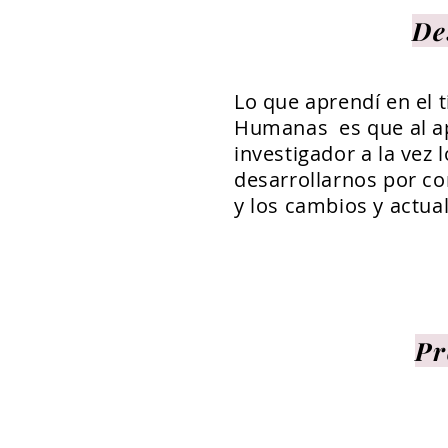
De
Lo que aprendí en el 
Humanas es que al ap
investigador a la vez
desarrollarnos por c
y los cambios y actua
Pr