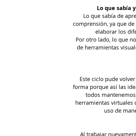
Lo que sabía 
Lo que sabía de apr
comprensión, ya que de e
elaborar los di
Por otro lado, lo que n
de herramientas visual
Este ciclo pude volve
forma porque así las ide
todos mantenemos l
herramientas virtuales
uso de mane
Al trabajar nuevament