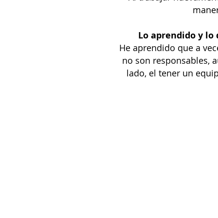
manera
Lo aprendido y lo
He aprendido que a veces
no son responsables, a
lado, el tener un equi