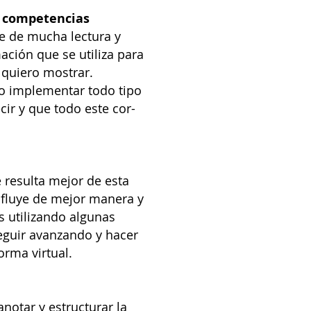
r competencias
e de mucha lectura y
ción que se utiliza para
 quiero mostrar.
io implementar todo tipo
ir y que todo este cor-
 resulta mejor de esta
s fluye de mejor manera y
 utilizando algunas
eguir avanzando y hacer
rma virtual.
notar y estructurar la