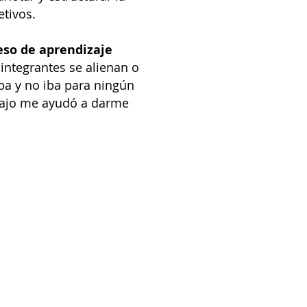
tivos.
eso de aprendizaje
integrantes se alienan o
a y no iba para ningún
rabajo me ayudó a darme