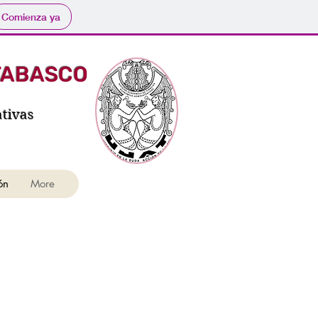
Comienza ya
TABASCO
tivas
ón
More