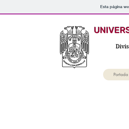
Esta página we
UNIVER
Divi
Portada